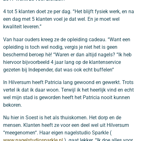
4 tot 5 klanten doet ze per dag. “Het blijft fysiek werk, en na
een dag met 5 klanten voel je dat wel. En je moet wel
kwaliteit leveren.”
Van haar ouders kreeg ze de opleiding cadeau. “Want een
opleiding is toch wel nodig, vergis je niet het is geen
beschermd beroep hè! “Waren er dan altijd nagels? “Ik heb
hiervoor bijvoorbeeld 4 jaar lang op de klantenservice
gezeten bij Independer, dat was ook echt buffelen“
In Hilversum heeft Patricia lang gewoond en gewerkt. Trots
vertel ik dat ik daar woon. Terwijl ik het heerlijk vind en echt
wel mijn stad is geworden heeft het Patricia nooit kunnen
bekoren.
Nu hier in Soest is het als thuiskomen. Het dorp en de
mensen. Klanten heeft ze voor een deel wel uit Hilversum
“meegenomen“. Haar eigen nagelstudio Sparkle (
www.nagelstudiosparkle.nl
) gaat lekker. “Ik doe alles voor