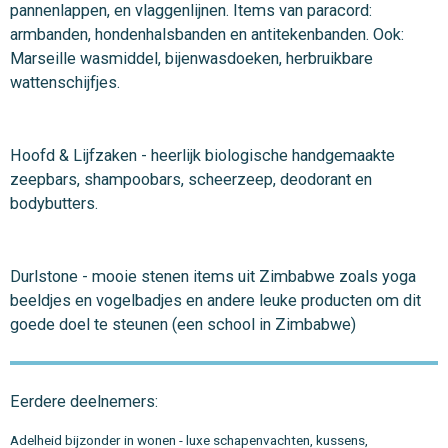
pannenlappen, en vlaggenlijnen. Items van paracord:
armbanden, hondenhalsbanden en antitekenbanden. Ook:
Marseille wasmiddel, bijenwasdoeken, herbruikbare
wattenschijfjes.
Hoofd & Lijfzaken - heerlijk biologische handgemaakte
zeepbars, shampoobars, scheerzeep, deodorant en
bodybutters.
Durlstone - mooie stenen items uit Zimbabwe zoals yoga
beeldjes en vogelbadjes en andere leuke producten om dit
goede doel te steunen (een school in Zimbabwe)
Eerdere deelnemers:
Adelheid bijzonder in wonen - luxe schapenvachten, kussens,