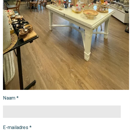
Naam *
E-mailadres *