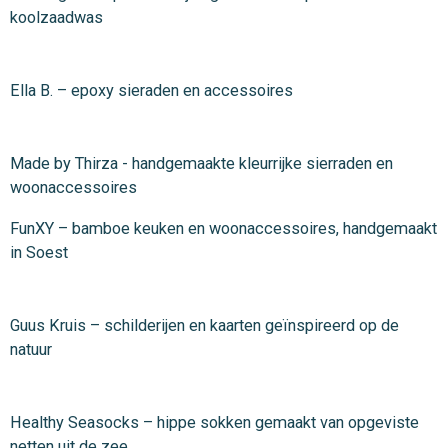
koolzaadwas
Ella B. – epoxy sieraden en accessoires
Made by Thirza - handgemaakte kleurrijke sierraden en
woonaccessoires
FunXY – bamboe keuken en woonaccessoires, handgemaakt
in Soest
Guus Kruis – schilderijen en kaarten geïnspireerd op de
natuur
Healthy Seasocks – hippe sokken gemaakt van opgeviste
netten uit de zee