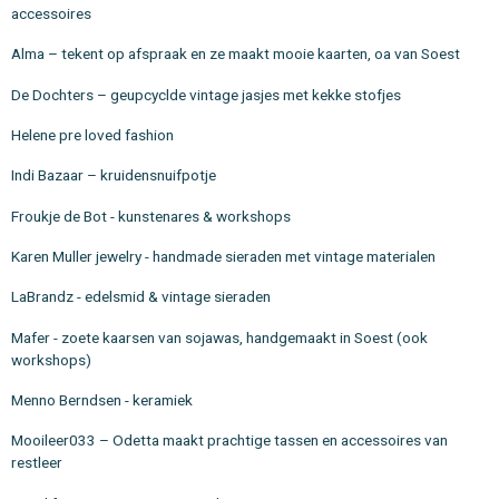
accessoires
Alma – tekent op afspraak en ze maakt mooie kaarten, oa van Soest
De Dochters – geupcyclde vintage jasjes met kekke stofjes
Helene pre loved fashion
Indi Bazaar – kruidensnuifpotje
Froukje de Bot - kunstenares & workshops
Karen Muller jewelry - handmade sieraden met vintage materialen
LaBrandz - edelsmid & vintage sieraden
Mafer - zoete kaarsen van sojawas, handgemaakt in Soest (ook
workshops)
Menno Berndsen - keramiek
Mooileer033 – Odetta maakt prachtige tassen en accessoires van
restleer