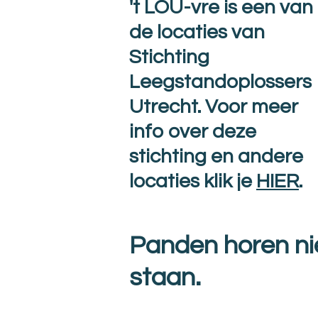
't LOU-vre is een van
de locaties van
Stichting
Leegstandoplossers
Utrecht. Voor meer
info over deze
stichting en andere
locaties klik je
HIER
.
Panden horen nie
staan.