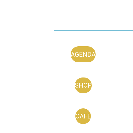
AGENDA
SHOP
CAFE