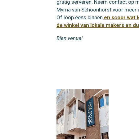
graag serveren.
Neem contact op m
Myrna van Schoonhorst voor meer i
Of loop eens binnen
en scoor wat l
de winkel van lokale makers en 
Bien venue!